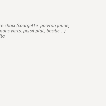
e choix (courgette, poivron jaune,
nons verts, persil plat, basilic…)
lla