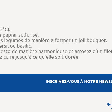
 °C).
e papier sulfurisé.
os légumes de manière à former un joli bouquet.
sil ou basilic.
sto de manière harmonieuse et arrosez d’un filet 
z cuire jusqu’à ce qu’elle soit dorée.
INSCRIVEZ-VOUS À NOTRE NEWS