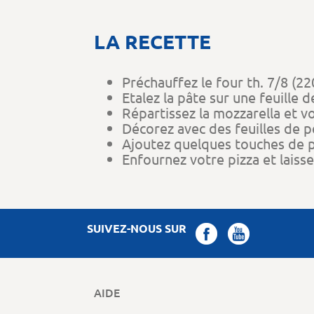
LA RECETTE
Préchauffez le four th. 7/8 (220
Etalez la pâte sur une feuille d
Répartissez la mozzarella et v
Décorez avec des feuilles de per
Ajoutez quelques touches de pe
Enfournez votre pizza et laisse
SUIVEZ-NOUS SUR
AIDE