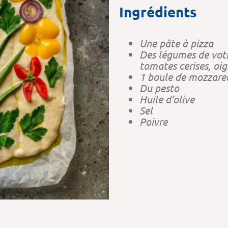
Ingrédients
Une pâte à pizza
Des légumes de votr
tomates cerises, oig
1 boule de mozzare
Du pesto
Huile d’olive
Sel
Poivre