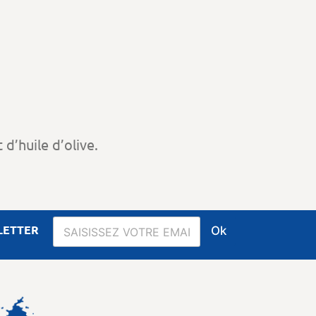
d’huile d’olive.
LETTER
Ok