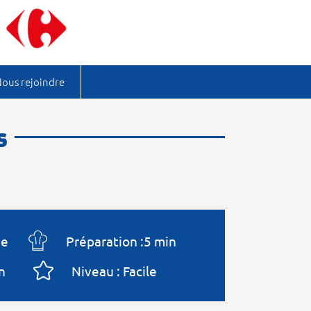
ous rejoindre
s
ne
Préparation :5 min
n
Niveau : Facile