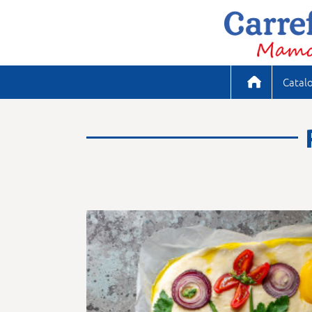
Catal