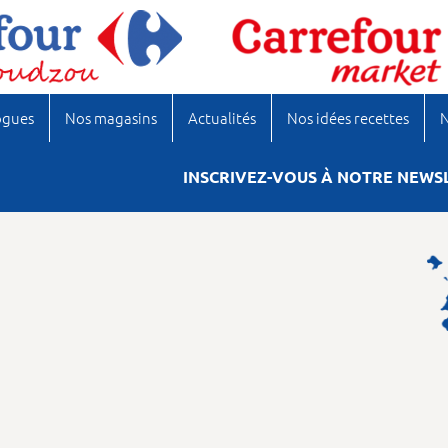
ogues
Nos magasins
Actualités
Nos idées recettes
N
INSCRIVEZ-VOUS À NOTRE NEWS