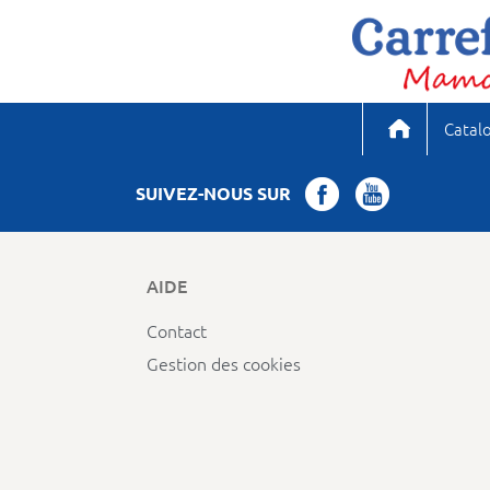
Catal
SUIVEZ-NOUS SUR
AIDE
Contact
Gestion des cookies