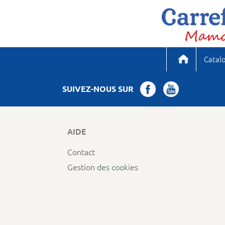
Catal
SUIVEZ-NOUS SUR
AIDE
Contact
Gestion des cookies