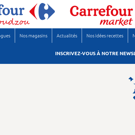
ogues
Nos magasins
Actualités
Nos idées recettes
N
INSCRIVEZ-VOUS À NOTRE NEWS