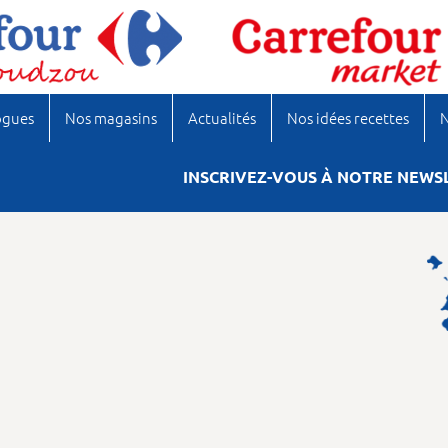
ogues
Nos magasins
Actualités
Nos idées recettes
N
INSCRIVEZ-VOUS À NOTRE NEWS