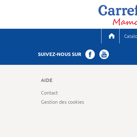
Catal
SUIVEZ-NOUS SUR
AIDE
Contact
Gestion des cookies