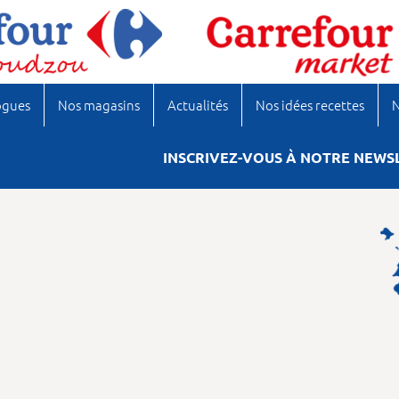
ogues
Nos magasins
Actualités
Nos idées recettes
N
INSCRIVEZ-VOUS À NOTRE NEWS