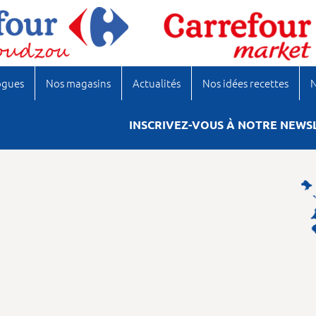
ogues
Nos magasins
Actualités
Nos idées recettes
N
INSCRIVEZ-VOUS À NOTRE NEWS