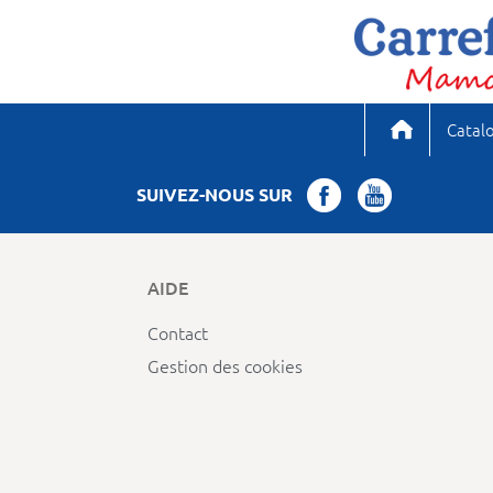
Catal
SUIVEZ-NOUS SUR
AIDE
Contact
Gestion des cookies